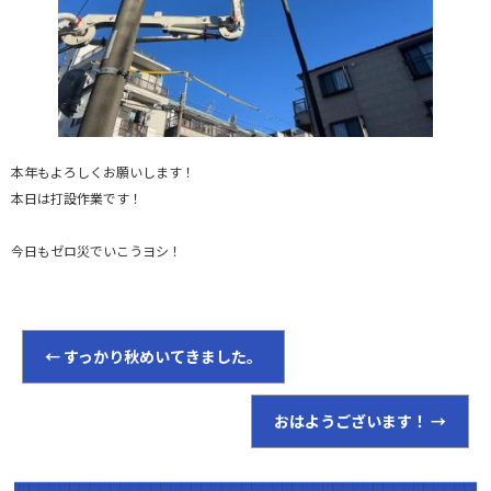
本年もよろしくお願いします！
本日は打設作業です！
今日もゼロ災でいこうヨシ！
←
すっかり秋めいてきました。
おはようございます！
→