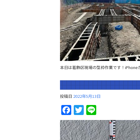
本日は葛飾区現場の型枠作業です！iPhone
投稿日
2022年5月13日
Facebook
Twitter
Line