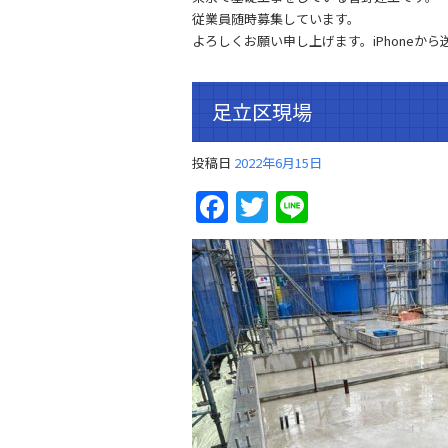
従業員随時募集しています。
よろしくお願い申し上げます。iPhoneから
足立区現場
投稿日
2022年6月15日
Facebook
Twitter
Line