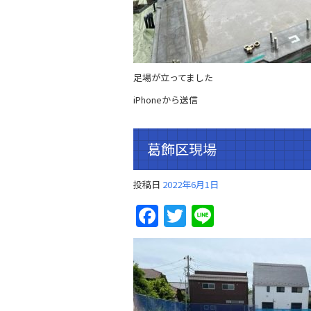
足場が立ってました
iPhoneから送信
葛飾区現場
投稿日
2022年6月1日
Facebook
Twitter
Line