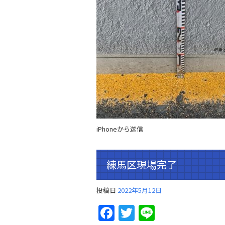
iPhoneから送信
練馬区現場完了
投稿日
2022年5月12日
Facebook
Twitter
Line