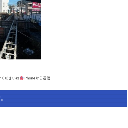
けくださいね
iPhoneから送信
す。